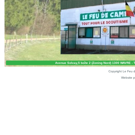
Avenue Solvay,5 boîte 2 (Zoning Nord) 1300 WAVRE - Te
Copyright Le Feu 
Website 